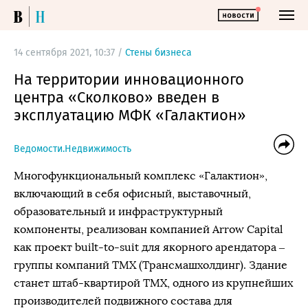
14 сентября 2021, 10:37 /
Стены бизнеса
На территории инновационного
центра «Сколково» введен в
эксплуатацию МФК «Галактион»
Ведомости.Недвижимость
Многофункциональный комплекс «Галактион»,
включающий в себя офисный, выставочный,
образовательный и инфраструктурный
компоненты, реализован компанией Arrow Capital
как проект built-to-suit для якорного арендатора –
группы компаний ТМХ (Трансмашхолдинг). Здание
станет штаб-квартирой ТМХ, одного из крупнейших
производителей подвижного состава для