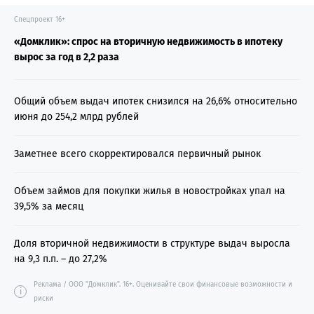
Спецпроект 16+
«Домклик»: спрос на вторичную недвижимость в ипотеку
вырос за год в 2,2 раза
Общий объем выдач ипотек снизился на 26,6% относительно
июня до 254,2 млрд рублей
Заметнее всего скорректировался первичный рынок
Объем займов для покупки жилья в новостройках упал на
39,5% за месяц
Доля вторичной недвижимости в структуре выдач выросла
на 9,3 п.п. – до 27,2%
Реклама / ООО "Домклик". 16+. Оценивайте свои финансовые возможности и
i
риски