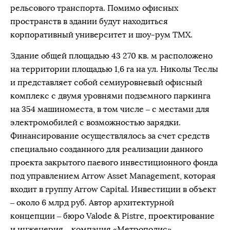
рельсового транспорта. Помимо офисных
пространств в здании будут находиться
корпоративный университет и шоу-рум ТМХ.
Здание общей площадью 43 270 кв. м расположено
на территории площадью 1,6 га на ул. Николы Теслы
и представляет собой семиуровневый офисный
комплекс с двумя уровнями подземного паркинга
на 354 машиноместа, в том числе – с местами для
электромобилей с возможностью зарядки.
Финансирование осуществлялось за счет средств
специально созданного для реализации данного
проекта закрытого паевого инвестиционного фонда
под управлением Arrow Asset Management, которая
входит в группу Arrow Capital. Инвестиции в объект
– около 6 млрд руб. Автор архитектурной
концепции – бюро Valode & Pistre, проектирование
и инженерия – компания «Метрополис».