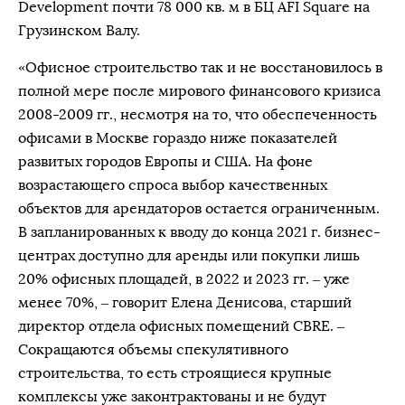
Development почти 78 000 кв. м в БЦ AFI Square на
Грузинском Валу.
«Офисное строительство так и не восстановилось в
полной мере после мирового финансового кризиса
2008-2009 гг., несмотря на то, что обеспеченность
офисами в Москве гораздо ниже показателей
развитых городов Европы и США. На фоне
возрастающего спроса выбор качественных
объектов для арендаторов остается ограниченным.
В запланированных к вводу до конца 2021 г. бизнес-
центрах доступно для аренды или покупки лишь
20% офисных площадей, в 2022 и 2023 гг. – уже
менее 70%, – говорит Елена Денисова, старший
директор отдела офисных помещений CBRE. –
Cокращаются объемы спекулятивного
строительства, то есть строящиеся крупные
комплексы уже законтрактованы и не будут