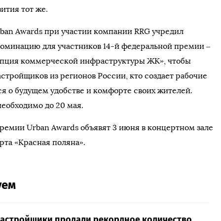
вития тот же.
ban Awards при участии компании RRG учредил
оминацию для участников 14-й федеральной премии –
пция коммерческой инфраструктуры ЖК», чтобы
астройщиков из регионов России, кто создает рабочие
ся о будущем удобстве и комфорте своих жителей.
необходимо до 20 мая.
ремии Urban Awards объявят 3 июня в концертном зале
рта «Красная поляна».
уем
застройщики продали рекордное количество