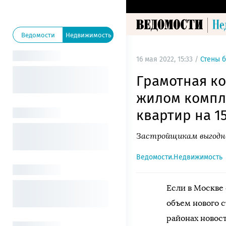
Ведомости
Недвижимость
16 мая 2022, 15:33 /
Стены 
Грамотная к
жилом компл
квартир на 1
Застройщикам выгодно
Ведомости.Недвижимость
Если в Москве 
объем нового 
районах новос