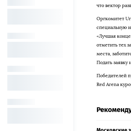
что вектор раз
Оргкомитет Ur
специальную н
«Лучшая конце
отметить тех з
места, заботит
Подать заявку 
Победителей п
Red Arena куро
Рекоменд
Московские 