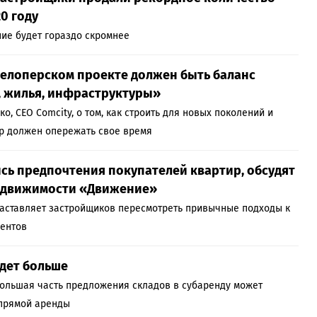
0 году
ие будет гораздо скромнее
елоперском проекте должен быть баланс
, жилья, инфраструктуры»
о, CEO Comcity, о том, как строить для новых поколений и
р должен опережать свое время
сь предпочтения покупателей квартир, обсудят
едвижимости «Движение»
заставляет застройщиков пересмотреть привычные подходы к
ентов
дет больше
большая часть предложения складов в субаренду может
 прямой аренды