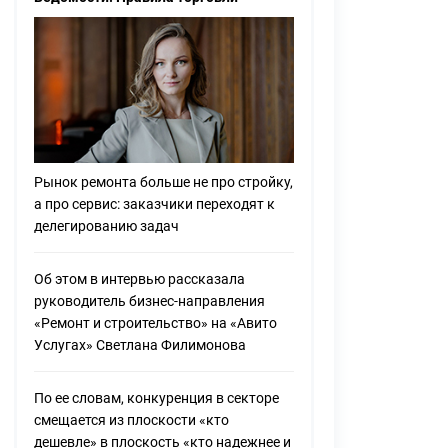
Рынок ремонта больше не про стройку,
а про сервис: заказчики переходят к
делегированию задач
Об этом в интервью рассказала
руководитель бизнес-направления
«Ремонт и строительство» на «Авито
Услугах» Светлана Филимонова
По ее словам, конкуренция в секторе
смещается из плоскости «кто
дешевле» в плоскость «кто надежнее и