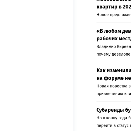
квартир в 202
Новое предложен
«В любом дев
рабочих мест
Владимир Киреенк
почему девелопе
Как изменили
на форуме н
Новая повестка 
привлечению кли
Субаренды бу
Но к концу года 
перейти в статус