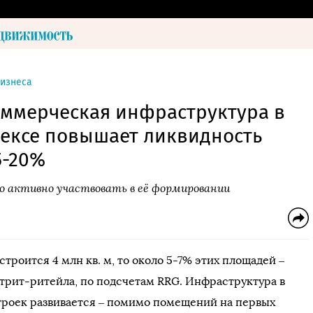
бизнеса
оммерческая инфраструктура в
ексе повышает ликвидность
5-20%
 активно участвовать в её формировании
строится 4 млн кв. м, то около 5-7% этих площадей –
стрит-ритейла, по подсчетам RRG. Инфраструктура в
троек развивается – помимо помещений на первых