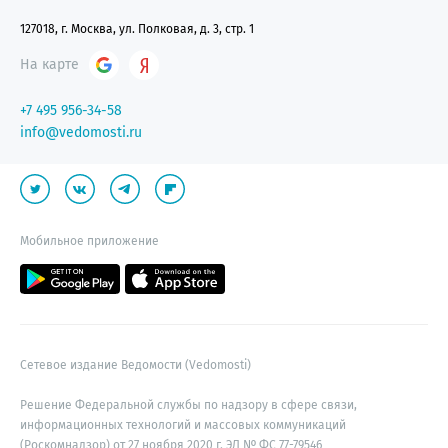
127018, г. Москва, ул. Полковая, д. 3, стр. 1
На карте
+7 495 956-34-58
info@vedomosti.ru
Мобильное приложение
Сетевое издание Ведомости (Vedomosti)
Решение Федеральной службы по надзору в сфере связи,
информационных технологий и массовых коммуникаций
(Роскомнадзор) от 27 ноября 2020 г. ЭЛ № ФС 77-79546