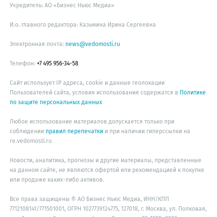
Учредитель: АО «Бизнес Ньюс Медиа»
И.о. главного редактора: Казьмина Ирина Сергеевна
Электронная почта:
news@vedomosti.ru
Телефон:
+7 495 956-34-58
Сайт использует IP адреса, cookie и данные геолокации
Пользователей сайта, условия использования содержатся в
Политике
по защите персональных данных
Любое использование материалов допускается только при
соблюдении
правил перепечатки
и при наличии гиперссылки на
re.vedomosti.ru
Новости, аналитика, прогнозы и другие материалы, представленные
на данном сайте, не являются офертой или рекомендацией к покупке
или продаже каких-либо активов.
Все права защищены © АО Бизнес Ньюс Медиа, ИНН/КПП
7712108141/771501001, ОГРН 1027739124775, 127018, г. Москва, ул. Полковая,