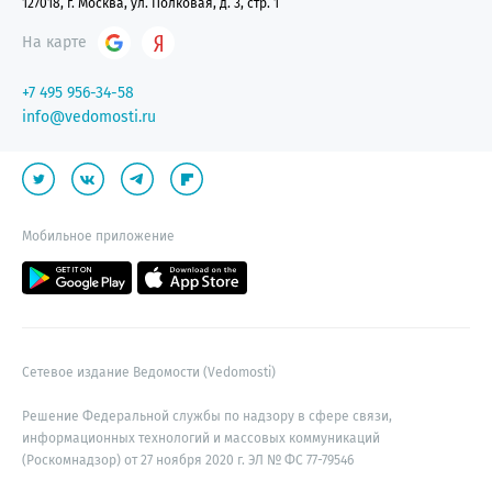
127018, г. Москва, ул. Полковая, д. 3, стр. 1
На карте
+7 495 956-34-58
info@vedomosti.ru
Мобильное приложение
Сетевое издание Ведомости (Vedomosti)
Решение Федеральной службы по надзору в сфере связи,
информационных технологий и массовых коммуникаций
(Роскомнадзор) от 27 ноября 2020 г. ЭЛ № ФС 77-79546